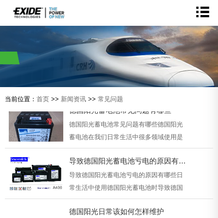
当前位置：
首页
>>
新闻资讯
>>
常见问题
德国阳光蓄电池常见问题有哪些
德国阳光蓄电池常见问题有哪些德国阳光
蓄电池在我们日常生活中很多领域使用是
非常的广泛的，那么大家是否了解我们日
导致德国阳光蓄电池亏电的原因有哪些
常生活中使用的德国阳光蓄电池都有哪些
导致德国阳光蓄电池亏电的原因有哪些日
常见问题呢？下面···
常生活中使用德国阳光蓄电池时导致德国
阳光蓄电池亏电的原因有哪些？下面就请
德国阳光日常该如何怎样维护
跟随德国阳光蓄电池官网去了解下吧。1、