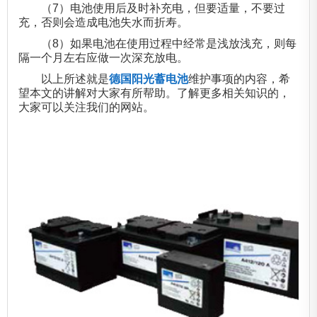
（7）电池使用后及时补充电，但要适量，不要过
充，否则会造成电池失水而折寿。
（8）如果电池在使用过程中经常是浅放浅充，则每
隔一个月左右应做一次深充放电。
以上所述就是
德国阳光蓄电池
维护事项的内容，希
望本文的讲解对大家有所帮助。了解更多相关知识的，
大家可以关注我们的网站。