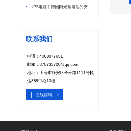
•
UPS电源中德国阳光蓄电池的安装方法 机房工程标准化施工方案
联系我们
电话：4008877651
邮箱：375733700@qq.com
地址：上海市静安区长寿路1111号悦
达889中心10楼
在线咨询