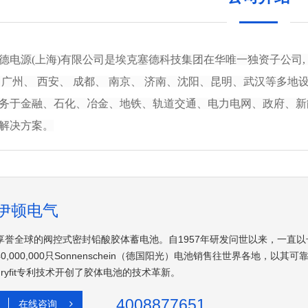
德电源(上海)有限公司是埃克塞德科技集团在华唯一独资子公司, 
 广州、 西安、 成都、 南京、 济南、沈阳、昆明
、
武汉等多地设
务于金融、石化、冶金、地铁、轨道交通、电力电网、政府、新能
解决方案。
伊顿电气
享誉全球的阀控式密封铅酸胶体蓄电池。自1957年研发问世以来，一直以
40,000,000只Sonnenschein（德国阳光）电池销售往世界各地
dryfit专利技术开创了胶体电池的技术革新。
4008877651
在线咨询