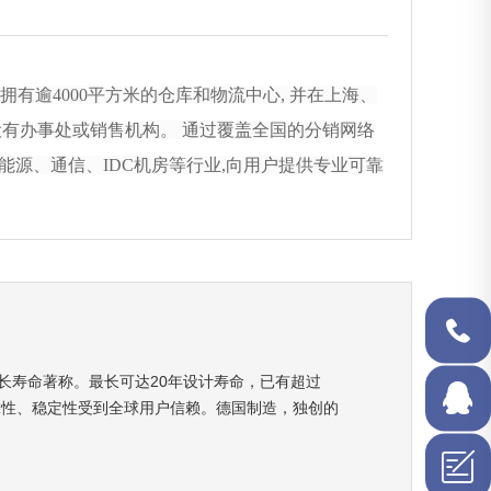
拥有逾4000平方米的仓库和物流中心, 并在上海、
有办事处或销售机构。 通过覆盖全国的分销网络
源、通信、IDC机房等行业,向用户提供专业可靠
4008877
长寿命著称。最长可达20年设计寿命，已有超过
，以其可靠性、稳定性受到全球用户信赖。德国制造，独创的
在线QQ