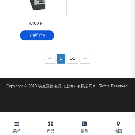
A400 FT
了解详情
<<
1
1/1
>>
Copyright © 2023 埃克塞德电源（上海）有限公司All Rights Reserved.
菜单
产品
拨号
地图