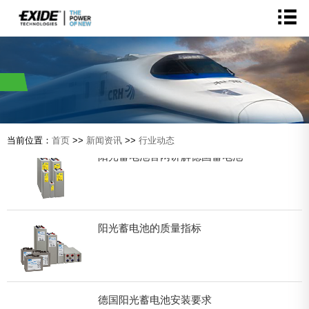
当前位置：
首页
>>
新闻资讯
>>
行业动态
阳光蓄电池官网讲解德国蓄电池
阳光蓄电池的质量指标
德国阳光蓄电池安装要求