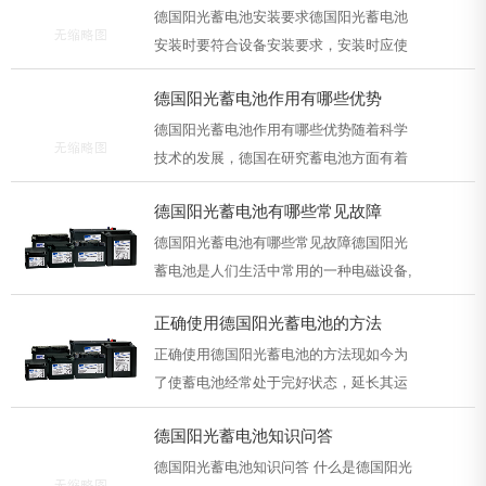
德国阳光蓄电池安装要求德国阳光蓄电池
安装时要符合设备安装要求，安装时应使
用地脚以保持电池架水平。安装蓄电池的
德国阳光蓄电池作用有哪些优势
地面或电源柜应有足够的承载能力。电池
德国阳光蓄电池作用有哪些优势随着科学
连接在进行安装之···
技术的发展，德国在研究蓄电池方面有着
很大的成就，其中对于德国阳光蓄电池开
德国阳光蓄电池有哪些常见故障
始进入到中国市场中，也是受到了各行业
德国阳光蓄电池有哪些常见故障德国阳光
中的认可，提高了···
蓄电池是人们生活中常用的一种电磁设备,
我们在使用的过程也需要注意它。因为电
正确使用德国阳光蓄电池的方法 ​
池本身存在质量问题或者因为使用不当,都
正确使用德国阳光蓄电池的方法现如今为
会使电池的实际···
了使蓄电池经常处于完好状态，延长其运
用寿命，必需认真颐养和正确控制运用办
德国阳光蓄电池知识问答 ​
法，那么使用德国阳光蓄电池的方法是什
德国阳光蓄电池知识问答 什么是德国阳光
么呢？在运用蓄电···