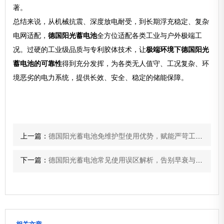
著。
总结来说，从机械抗震、深度放电耐受，到长期浮充稳定、复杂
电网适配，
德国阳光蓄电池
全方位适配各类工业与户外极端工
况。过硬的工业级品质与专利胶体技术，让
极端环境下德国阳光
蓄电池的可靠性
得到充分发挥，为各类无人值守、工况复杂、环
境恶劣的电力系统，提供长效、安全、稳定的储能保障。
上一篇：
德国阳光蓄电池免维护型使用优势，赋能严苛工况稳定储能
下一篇：
德国阳光蓄电池常见使用误区解析，告别早衰与故障隐患