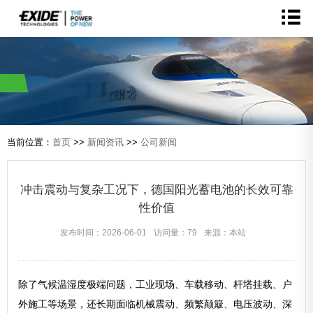
当前位置：
首页
>>
新闻资讯
>>
公司新闻
冲击震动与复杂工况下，德国阳光蓄电池的长效可靠
性价值
发布时间：2026-06-01
访问量：79
来源：本站
除了气候温湿度极端问题，工业现场、车载移动、杆塔挂载、户
外施工等场景，还长期面临机械震动、频繁颠簸、电压波动、深