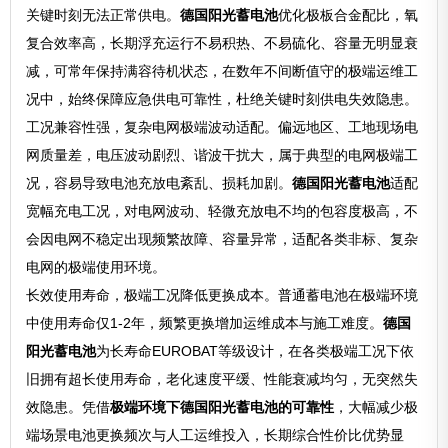
关键时刻无法正常供电。
德国阳光蓄电池
优化极板合金配比，氧
复合效率高，长期浮充运行不易积热、不易硫化、容量无明显衰
减，可常年保持满容待机状态，在数年不间断值守的极端运维工
况中，始终保障应急供电可靠性，杜绝关键时刻供电失效隐患。
工况兼容性强，复杂电网极端波动适配。偏远地区、工地现场电
网质量差，电压波动剧烈、谐波干扰大，属于典型的电网极端工
况，容易导致电池充放电紊乱、损耗加剧。
德国阳光蓄电池
适配
宽幅充电工况，对电网波动、轻微充放电不均的包容度极高，不
会因电网不稳定出现频繁故障、容量异常，适配各类非标、复杂
电网的极端使用环境。
长效使用寿命，极端工况降低更换成本。普通蓄电池在极端环境
中使用寿命仅1-2年，频繁更换增加运维成本与施工难度。
德国
阳光蓄电池
为长寿命EUROBAT等级设计，在各类极端工况下依
旧拥有超长使用寿命，老化速度平缓、性能衰减均匀，无突然失
效隐患。凭借
极端环境下德国阳光蓄电池的可靠性
，大幅减少极
端场景电池更换频次与人工运维投入，长期综合性价比优势显