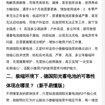
电解质易膨胀，导致壳体鼓包、漏液，甚至损坏设备，使用寿命
大幅缩短，通常3-6个月就需要更换，增加使用成本；2. 冬季严
寒无法正常备电：低温环境下，普通蓄电池容量衰减严重，甚至
无法启动放电，导致户外监控、应急照明无法正常工作，留下安
全隐患；3. 高湿多尘易故障：户外高湿、多尘环境，易导致普
通蓄电池接线端子腐蚀、内部短路，出现无法充电、放电异常等
问题，且需要频繁清洁维护，增加小微用户的工作量。
而德国阳光蓄电池，正是针对这些小微极端场景的痛点设计，凭
借核心技术优势，轻松应对高温、严寒、高湿、多尘等极端环
境，无需频繁维护，无需担心故障频发，真正实现“一次安装，
长期省心”，适配小微用户的使用需求与维护能力。
二、极端环境下，德国阳光蓄电池的可靠性
体现在哪里？（新手易懂版）
不用懂复杂的胶体技术，只需知道德国阳光蓄电池的3个核心优
势，就能明白它为什么能在小微极端场景中稳定可靠，每一项优