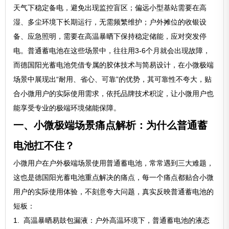
天气下稳定备电，避免出现监控盲区；偏远小型基站需要在高
湿、多尘环境下长期运行，无需频繁维护；户外摊位的收银设
备、应急照明，需要在高温暴晒下保持稳定储能，应对突发停
电。普通蓄电池在这些场景中，往往用3-6个月就会出现故障，
而德国阳光蓄电池凭借专属的胶体技术与简易设计，在小微极端
场景中展现出“耐用、省心、可靠”的优势，其可靠性不夸大，贴
合小微用户的实际使用需求，依托品牌技术积淀，让小微用户也
能享受专业的极端环境储能保障。
一、小微极端场景痛点解析：为什么普通蓄
电池扛不住？
小微用户在户外极端场景使用普通蓄电池，常常遇到三大难题，
这也是德国阳光蓄电池重点解决的痛点，每一个痛点都贴合小微
用户的实际使用体验，不刻意夸大问题，真实反映普通蓄电池的
短板：
1. 高温暴晒易鼓包漏液：户外高温环境下，普通蓄电池的液态