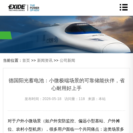
当前位置：
首页
>>
新闻资讯
>>
公司新闻
德国阳光蓄电池：小微极端场景的可靠储能伙伴，省
心耐用好上手
发布时间：2026-05-18
访问量：118
来源：本站
对于户外小微场景（如户外安防监控、偏远小型基站、户外摊
位、农村小型机房），很多用户面临一个共同痛点：这类场景多