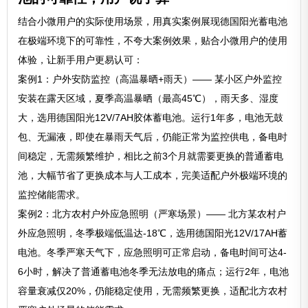
结合小微用户的实际使用场景，用真实案例展现德国阳光蓄电池
在极端环境下的可靠性，不夸大案例效果，贴合小微用户的使用
体验，让新手用户更易认可：
案例1：户外安防监控（高温暴晒+雨天）—— 某小区户外监控
安装在露天区域，夏季高温暴晒（最高45℃），雨天多、湿度
大，选用德国阳光12V/7AH胶体蓄电池。运行1年多，电池无鼓
包、无漏液，即使在暴雨天气后，仍能正常为监控供电，备电时
间稳定，无需频繁维护，相比之前3个月就需要更换的普通蓄电
池，大幅节省了更换成本与人工成本，完美适配户外极端环境的
监控储能需求。
案例2：北方农村户外应急照明（严寒场景）—— 北方某农村户
外应急照明，冬季极端低温达-18℃，选用德国阳光12V/17AH蓄
电池。冬季严寒天气下，应急照明可正常启动，备电时间可达4-
6小时，解决了普通蓄电池冬季无法放电的痛点；运行2年，电池
容量衰减仅20%，仍能稳定使用，无需频繁更换，适配北方农村