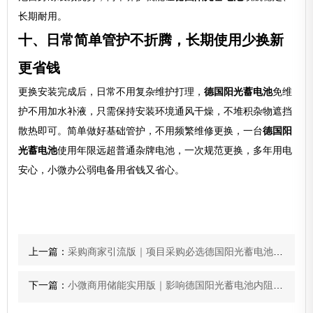
长期耐用。
十、日常简单管护不折腾，长期使用少换新
更省钱
更换安装完成后，日常不用复杂维护打理，
德国阳光蓄电池
免维
护不用加水补液，只需保持安装环境通风干燥，不堆积杂物遮挡
散热即可。简单做好基础管护，不用频繁维修更换，一台
德国阳
光蓄电池
使用年限远超普通杂牌电池，一次规范更换，多年用电
安心，小微办公弱电备用省钱又省心。
上一篇：
采购商家引流版｜项目采购必选德国阳光蓄电池！十大高性价比务实选购理由
下一篇：
小微商用储能实用版｜影响德国阳光蓄电池内阻的常见原因，新手简单管护控内阻，电池耐用续航不缩水