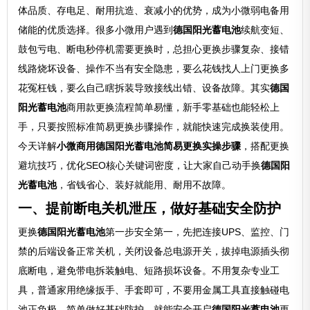
体品质、存电足、耐用抗造、衰减小的优势，成为小微弱电备用
储能的优质选择。很多小微用户遇到
德国阳光蓄电池
续航变短、
鼓包亏电、断电秒停机需要更换时，总担心更换步骤复杂、接错
线路烧坏设备、操作不当有安全隐患，要么花钱找人上门更换多
花冤枉钱，要么自己瞎拆装导致接线出错、设备故障。其实
德国
阳光蓄电池
商用款更换流程简单易懂，新手零基础也能轻松上
手，只要按照标准简易更换步骤操作，就能快速完成换装使用。
今天详解
小微商用德国阳光蓄电池简易更换实操步骤
，搭配更换
避坑技巧，优化SEO核心关键词密度，让大家自己动手换
德国阳
光蓄电池
，省钱省心、装好就能用、耐用不故障。
一、提前断电关机泄压，做好基础安全防护
更换
德国阳光蓄电池
第一步安全第一，先把连接UPS、监控、门
禁的后端设备正常关机，关闭设备总电源开关，拔掉电源插头彻
底断电，避免带电拆装触电、短路损坏设备。不用复杂专业工
具，普通家用绝缘扳手、手套即可，不要用金属工具直接触碰电
池正负极，简单做好基础防护，就能安全开启
德国阳光蓄电池
更