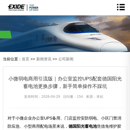
当前位置：
首页
>>
新闻资讯
>>
公司新闻
小微弱电商用引流版｜办公室监控UPS配套德国阳光
蓄电池更换步骤，新手简单操作不踩坑
发布时间：2026-04-29
访问量：154
来源：本站
对于小微企业办公室UPS备用、门店监控安防弱电、小区门禁消
防应急、小型商用配电场景来说，
德国阳光蓄电池
凭借免维护胶